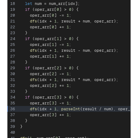
let
 num 
=
 num_arr
[
idx
]
;
if
(
oper_arr
[
0
]
>
0
)
{
    oper_arr
[
0
]
-=
1
;
dfs
(
idx 
+
1
,
 result 
+
 num
,
 oper_arr
)
;
    oper_arr
[
0
]
+=
1
;
}
if
(
oper_arr
[
1
]
>
0
)
{
    oper_arr
[
1
]
-=
1
;
dfs
(
idx 
+
1
,
 result 
-
 num
,
 oper_arr
)
;
    oper_arr
[
1
]
+=
1
;
}
if
(
oper_arr
[
2
]
>
0
)
{
    oper_arr
[
2
]
-=
1
;
dfs
(
idx 
+
1
,
 result 
*
 num
,
 oper_arr
)
;
    oper_arr
[
2
]
+=
1
;
}
if
(
oper_arr
[
3
]
>
0
)
{
    oper_arr
[
3
]
-=
1
;
dfs
(
idx 
+
1
,
parseInt
(
result 
/
 num
)
,
 oper_arr
    oper_arr
[
3
]
+=
1
;
}
}