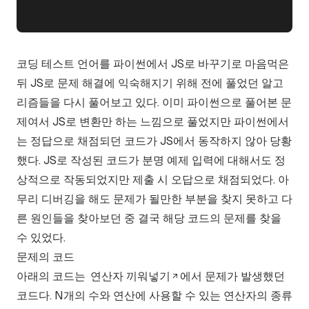
코딩 테스트 언어를 파이썬에서 JS로 바꾸기로 마음먹은
뒤 JS로 문제 해결에 익숙해지기 위해 전에 풀었던 알고
리즘들을 다시 풀어보고 있다. 이미 파이썬으로 풀어본 문
제여서 JS로 변환만 하는 느낌으로 풀었지만 파이썬에서
는 정답으로 채점되던 코드가 JS에서 동작하지 않아 당황
했다. JS로 작성된 코드가 분명 예제 입력에 대해서도 정
상적으로 작동되었지만 제출 시 오답으로 채점되었다. 아
무리 디버깅을 해도 문제가 될만한 부분을 찾지 못하고 다
른 원인들을 찾아보던 중 결국 해당 코드의 문제를 찾을
수 있었다.
문제의 코드
아래의 코드는
연산자 끼워넣기
에서 문제가 발생했던
코드다. N개의 수와 연산에 사용할 수 있는 연산자의 종류